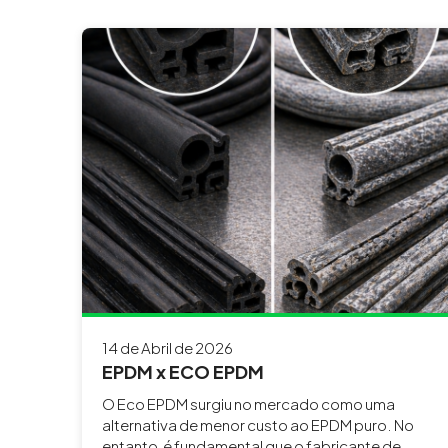
14 de Abril de 2026
EPDM x ECO EPDM
O Eco EPDM surgiu no mercado como uma
alternativa de menor custo ao EPDM puro. No
entanto, é fundamental que o fabricante de