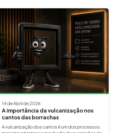
14 de Abril de 2026
A importância da vulcanização nos
cantos das borrachas
A vulcanização dos cantos é um dos processos
mais importantes na produção de guarnições de