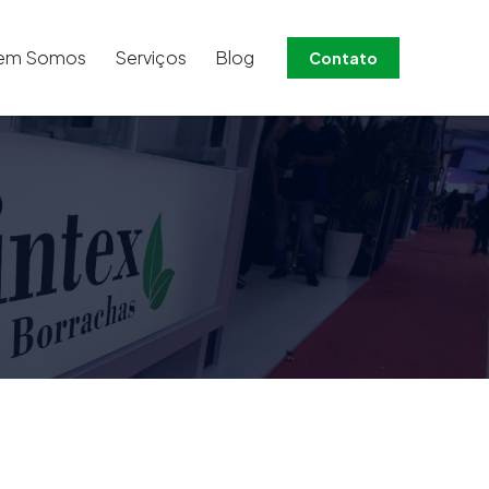
em Somos
Serviços
Blog
Contato