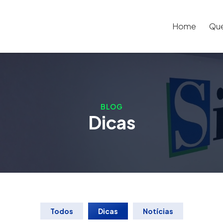
Home
Qu
BLOG
Dicas
Todos
Dicas
Notícias