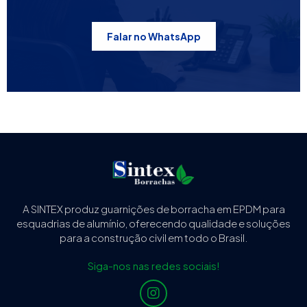
Falar no WhatsApp
A SINTEX produz guarnições de borracha em EPDM para
esquadrias de alumínio, oferecendo qualidade e soluções
para a construção civil em todo o Brasil.
Siga-nos nas redes sociais!