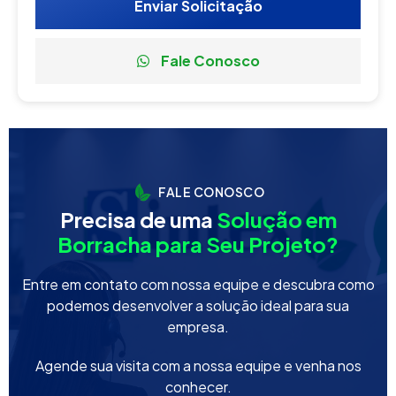
Enviar Solicitação
Fale Conosco
FALE CONOSCO
Precisa de uma
Solução em
Borracha para Seu Projeto?
Entre em contato com nossa equipe e descubra como
podemos desenvolver a solução ideal para sua
empresa.
Agende sua visita com a nossa equipe e venha nos
conhecer.