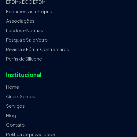
EPDM x ECO EPDM
Ferramentaria Própria
Associações
Laudos e Normas
Fesqua e Saie Vetro
Revista e Fórum Contramarco
Perfis de Silicone
Institucional
Home
Quem Somos
Serviços
Blog
Contato
Política de privacidade