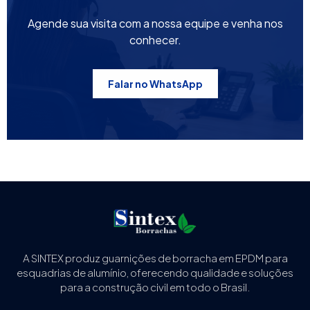
Agende sua visita com a nossa equipe e venha nos
conhecer.
Falar no WhatsApp
A SINTEX produz guarnições de borracha em EPDM para
esquadrias de alumínio, oferecendo qualidade e soluções
para a construção civil em todo o Brasil.