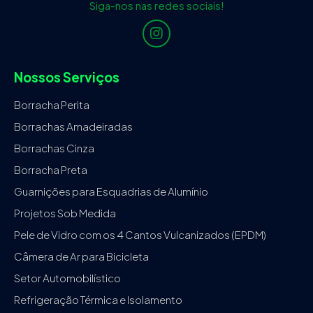
Siga-nos nas redes sociais!
Nossos Serviços
Borracha Perita
Borrachas Amadeiradas
Borrachas Cinza
Borracha Preta
Guarnições para Esquadrias de Alumínio
Projetos Sob Medida
Pele de Vidro com os 4 Cantos Vulcanizados (EPDM)
Câmera de Ar para Bicicleta
Setor Automobilístico
Refrigeração Térmica e Isolamento