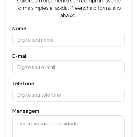
Solicite um orçamento sem compromisso de
forma simples e rápida. Preencha o formulário
abaixo.
Nome
E-mail
Telefone
Mensagem