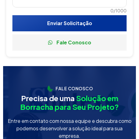
0/1000
Enviar Solicitação
Fale Conosco
FALE CONOSCO
Precisa de uma
Solução em
Borracha para Seu Projeto?
Entre em contato com nossa equipe e descubra como
podemos desenvolver a solução ideal para sua
empresa.