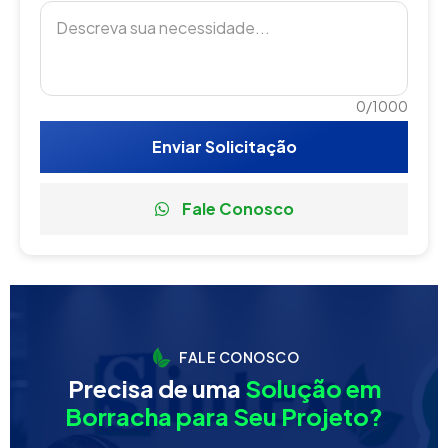
0/1000
Enviar Solicitação
Fale Conosco
FALE CONOSCO
Precisa de uma
Solução em
Borracha para Seu Projeto?