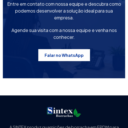
Entre em contato com nossa equipe e descubra como
podemos desenvolver a solução ideal para sua
empresa.
Agende sua visita com a nossa equipe e venha nos
conhecer.
Falar no WhatsApp
A SINTEX produz guarnições de borracha em EPDM para