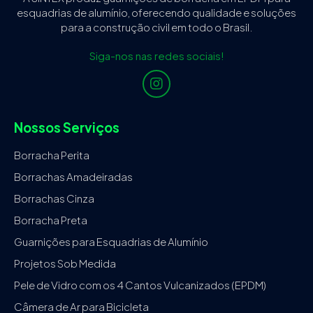
esquadrias de alumínio, oferecendo qualidade e soluções
para a construção civil em todo o Brasil.
Siga-nos nas redes sociais!
Nossos Serviços
Borracha Perita
Borrachas Amadeiradas
Borrachas Cinza
Borracha Preta
Guarnições para Esquadrias de Alumínio
Projetos Sob Medida
Pele de Vidro com os 4 Cantos Vulcanizados (EPDM)
Câmera de Ar para Bicicleta