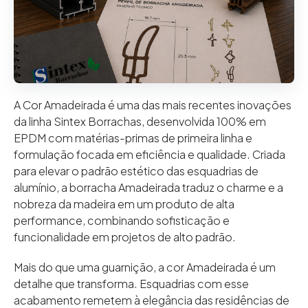
A Cor Amadeirada é uma das mais recentes inovações
da linha Sintex Borrachas, desenvolvida 100% em
EPDM com matérias-primas de primeira linha e
formulação focada em eficiência e qualidade. Criada
para elevar o padrão estético das esquadrias de
alumínio, a borracha Amadeirada traduz o charme e a
nobreza da madeira em um produto de alta
performance, combinando sofisticação e
funcionalidade em projetos de alto padrão.
Mais do que uma guarnição, a cor Amadeirada é um
detalhe que transforma. Esquadrias com esse
acabamento remetem à elegância das residências de