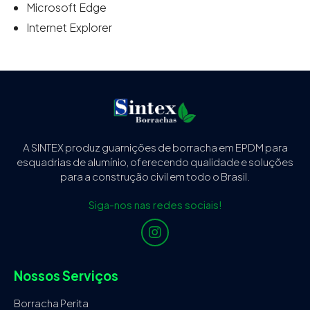
Microsoft Edge
Internet Explorer
A SINTEX produz guarnições de borracha em EPDM para
esquadrias de alumínio, oferecendo qualidade e soluções
para a construção civil em todo o Brasil.
Siga-nos nas redes sociais!
Nossos Serviços
Borracha Perita