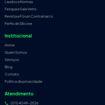
Laudos e Normas
Fesqua e Saie Vetro
Revista e Fórum Contramarco
Perfis de Silicone
Institucional
Home
Quem Somos
Serviços
Blog
Contato
Política de privacidade
Atendimento
(011) 4049-2526